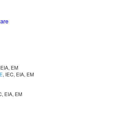
tare
, EIA, EM
SE
, IEC, EIA, EM
C, EIA, EM