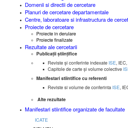
Domenii si directii de cercetare
Planuri de cercetare departamentale
Centre, laboratoare si infrastructura de cerce
Proiecte de cercetare
Proiecte in derulare
Proiecte finalizate
Rezultate ale cercetarii
Publicații științifice
Reviste și conferinte indexate
ISE
, IEC
Capitole de carte și volume colective
I
Manifestari stiintifice cu referenti
Reviste si volume de conferinta
ISE
, IE
Alte rezultate
Manifestari stiintifice organizate de facultate
ICATE