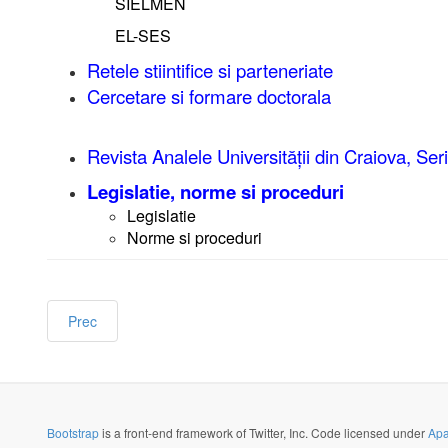
SIELMEN
EL-SES
Retele stiintifice si parteneriate
Cercetare si formare doctorala
Revista Analele Universităţii din Craiova, Seri
Legislatie, norme si proceduri
Legislatie
Norme si proceduri
Prec
Bootstrap
is a front-end framework of Twitter, Inc. Code licensed under
Apa