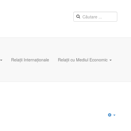
Relații Internaționale
Relații cu Mediul Economic
Empty