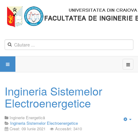
Ingineria Sistemelor
Electroenergetice
Inginerie Energetică
Ingineria Sistemelor Electroenergetice
Emp
Creat: 09 Iunie 2021
Accesări: 3410