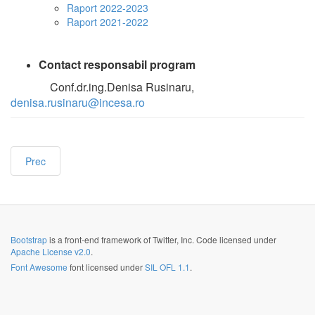
Raport 2022-2023
Raport 2021-2022
Contact responsabil program
Conf.dr.ing.Denisa Rusinaru,
denisa.rusinaru@incesa.ro
Prec
Bootstrap
is a front-end framework of Twitter, Inc. Code licensed under
Apache License v2.0
.
Font Awesome
font licensed under
SIL OFL 1.1
.