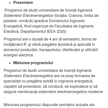
Prezentare
Programul de studii universitare de licență
Ingineria
Sistemelor Electroenergetice
(locația: Craiova; limba de
predare: română) aparține Domeniului Inginerie
Energetică, fiind organizat de Facultatea de Inginerie
Electrică, Departamentul IEEA (D25)
Programul are o durată de 4 ani (8 semestre), forma de
învățământ IF, și oferă pregătire teoretică și aplicată în
domeniul producției, transportului, distribuției și utilizării
energiei electrice.
Misiunea programului
Programul de studii universitare de licență
Ingineria
Sistemelor Electroenergetice
are ca scop formarea de
specialiști cu pregătire solidă în ingineria energetică,
capabili să proiecteze, să conducă, să exploateze și să
asigure mentenanța sistemelor electroenergetice moderne
.
Misiunea programului răspunde cerințelor actuale ale