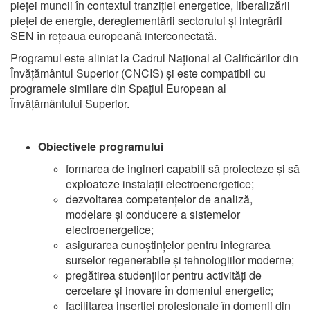
pieței muncii în contextul tranziției energetice, liberalizării
pieței de energie, dereglementării sectorului și integrării
SEN în rețeaua europeană interconectată.
Programul este aliniat la Cadrul Național al Calificărilor din
Învățământul Superior (CNCIS) și este compatibil cu
programele similare din Spațiul European al
Învățământului Superior.
Obiectivele programului
formarea de ingineri capabili să proiecteze și să
exploateze instalații electroenergetice;
dezvoltarea competențelor de analiză,
modelare și conducere a sistemelor
electroenergetice;
asigurarea cunoștințelor pentru integrarea
surselor regenerabile și tehnologiilor moderne;
pregătirea studenților pentru activități de
cercetare și inovare în domeniul energetic;
facilitarea inserției profesionale în domenii din