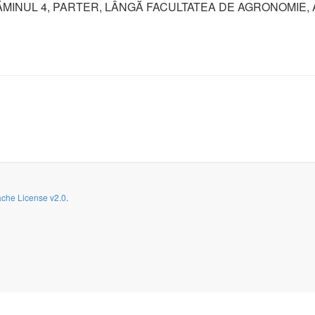
ĂMINUL 4, PARTER, LÂNGĂ FACULTATEA DE AGRONOMIE, 
5.00
che License v2.0
.