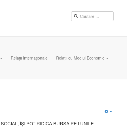
Relații Internaționale
Relații cu Mediul Economic
Empty
SOCIAL, ÎȘI POT RIDICA BURSA PE LUNILE