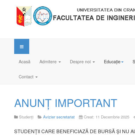
Acasă
Admitere
Despre noi
Educație
S
Contact
ANUNȚ IMPORTANT
Studenți
Avizier secretariat
Creat: 11 Decembrie 2025
STUDENȚII CARE BENEFICIAZĂ DE BURSĂ ȘI NU AU 