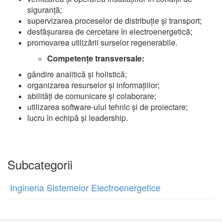
siguranță;
supervizarea proceselor de distribuție și transport;
desfășurarea de cercetare în electroenergetică;
promovarea utilizării surselor regenerabile.
Competențe transversale:
gândire analitică și holistică;
organizarea resurselor și informațiilor;
abilități de comunicare și colaborare;
utilizarea software-ului tehnic și de proiectare;
lucru în echipă și leadership.
Subcategorii
Ingineria Sistemelor Electroenergetice