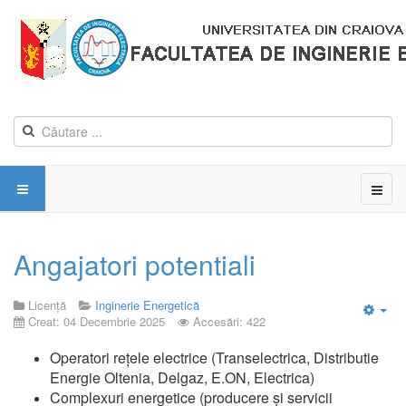
Angajatori potentiali
Licență
Inginerie Energetică
Creat: 04 Decembrie 2025
Accesări: 422
Emp
Operatori rețele electrice (Transelectrica, Distributie
Energie Oltenia, Delgaz, E.ON, Electrica)
Complexuri energetice (producere și servicii