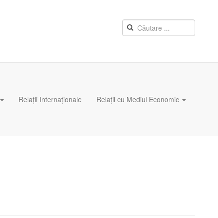
Relații Internaționale
Relații cu Mediul Economic