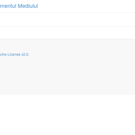
ementul Mediului
che License v2.0
.