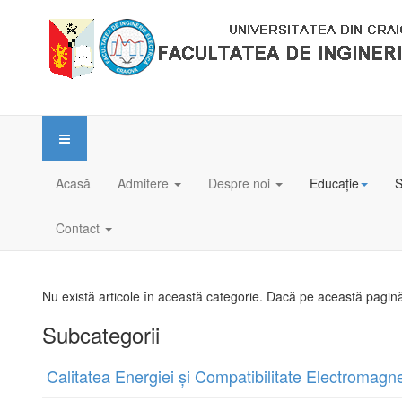
Acasă
Admitere
Despre noi
Educație
S
Contact
Nu există articole în această categorie. Dacă pe această pagină 
Subcategorii
Calitatea Energiei și Compatibilitate Electromagne