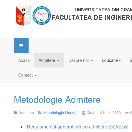
Acasă
Admitere
Despre noi
Educație
S
Contact
Metodologie Admitere
Admitere
Metodologie Licență
Creat: 14 Iunie 2020
A
Regulamentul general pentru admitere
2025 2026