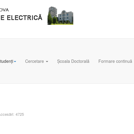
tudenți
Cercetare
Școala Doctorală
Formare continuă
ccesări: 4725