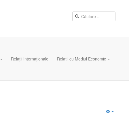
Relații Internaționale
Relații cu Mediul Economic
Empty