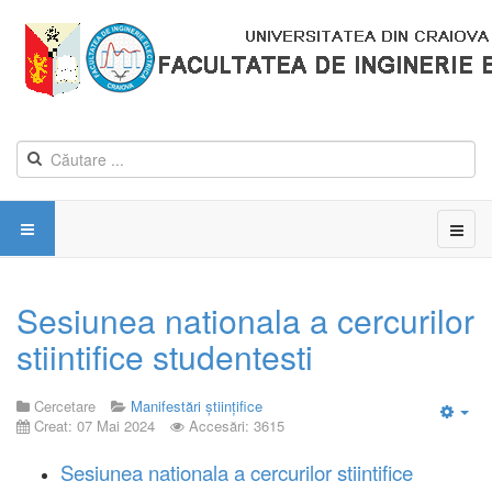
Sesiunea nationala a cercurilor
stiintifice studentesti
Cercetare
Manifestări științifice
Creat: 07 Mai 2024
Accesări: 3615
Emp
Sesiunea nationala a cercurilor stiintifice