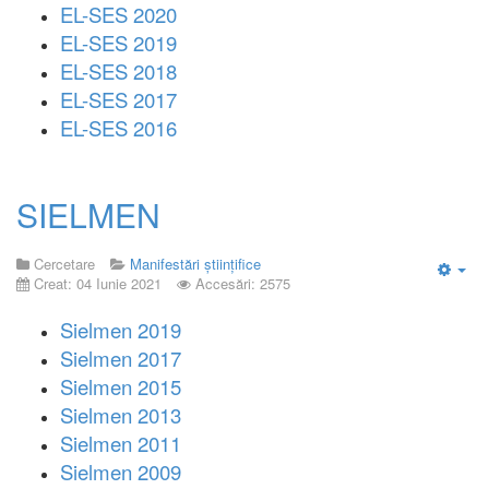
EL-SES 2020
EL-SES 2019
EL-SES 2018
EL-SES 2017
EL-SES 2016
SIELMEN
Cercetare
Manifestări științifice
Creat: 04 Iunie 2021
Accesări: 2575
Emp
Sielmen 2019
Sielmen 2017
Sielmen 2015
Sielmen 2013
Sielmen 2011
Sielmen 2009